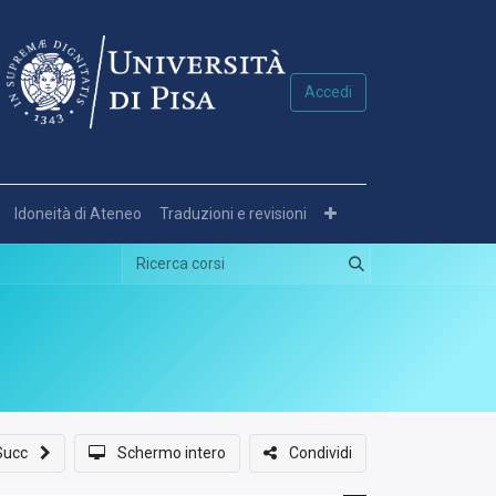
Accedi
Idoneità di Ateneo
Traduzioni e revisioni
Succ
Schermo intero
Condividi