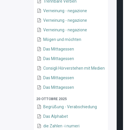
Trennbare Verben
Verneinung - negazione
Verneinung - negazione
Verneinung - negazione
Mögen und möchten
Das Mittagessen
Das Mittagessen
Consigli Hörverstehen mit Medien
Das Mittagessen
Das Mittagessen
20 OTTOBRE 2025
Begrüßung - Verabschiedung
Das Alphabet
die Zahlen -i numeri