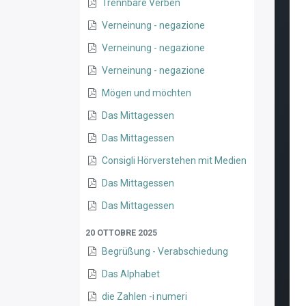
Trennbare Verben
Verneinung - negazione
Verneinung - negazione
Verneinung - negazione
Mögen und möchten
Das Mittagessen
Das Mittagessen
Consigli Hörverstehen mit Medien
Das Mittagessen
Das Mittagessen
20 OTTOBRE 2025
Begrüßung - Verabschiedung
Das Alphabet
die Zahlen -i numeri