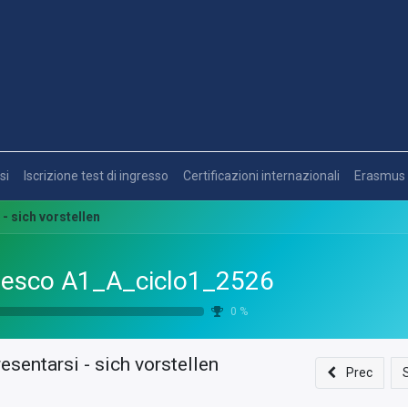
si
Iscrizione test di ingresso
Certificazioni internazionali
Erasmus
- sich vorstellen
esco A1_A_ciclo1_2526
0
%
esentarsi - sich vorstellen
Prec