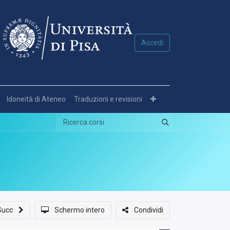
Accedi
Idoneità di Ateneo
Traduzioni e revisioni
Succ
Schermo intero
Condividi