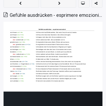
Gefühle ausdrücken - esprimere emozioni - preposizioni e casi