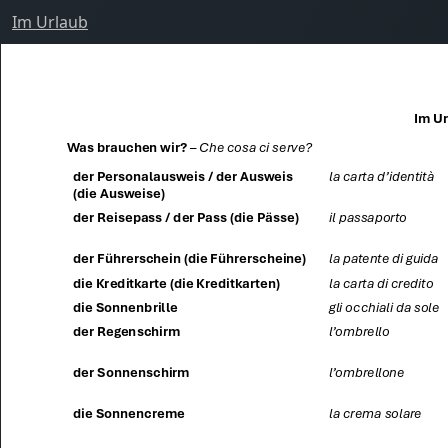
Im Urlaub