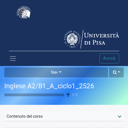
Accedi
Nav
Inglese A2/B1_A_ciclo1_2526
0
%
Contenuto del corso