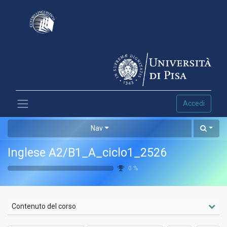
Accedi
Nav
Inglese A2/B1_A_ciclo1_2526
0
%
Contenuto del corso