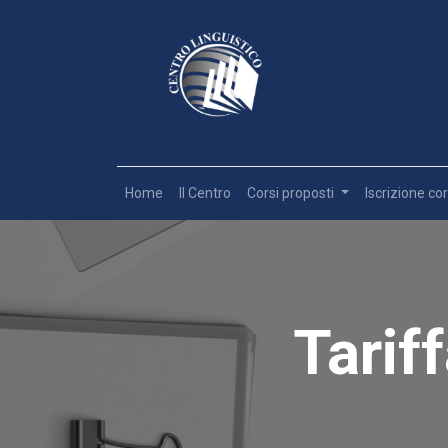
Home
Il Centro
Corsi proposti
Iscrizione cor
Tariff