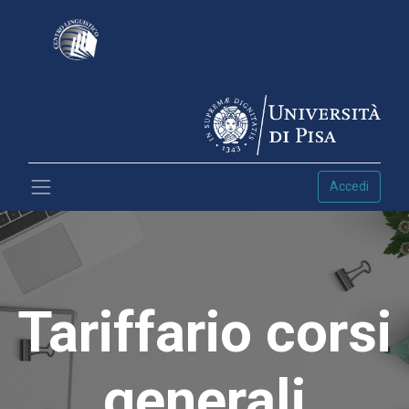
Accedi
Tariffario corsi
generali