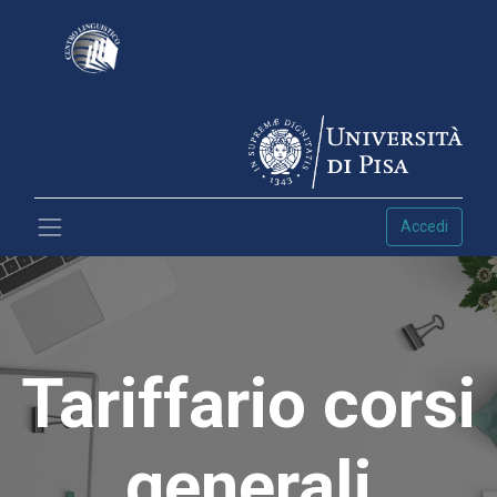
Accedi
Tariffario corsi
generali