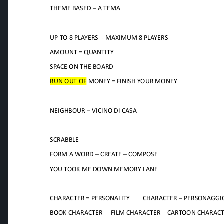
alità Certificato UNI EN ISO 9001:2015