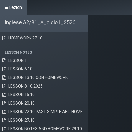
Lezioni
Inglese A2/B1_A_ciclo1_2526
HOMEWORK 27.10
LESSON NOTES
Home
Il Centro
Corsi proposti
Iscrizione cor
LESSON 1
LESSON 6.10
LESSON 13.10 CON HOMEWORK
LESSON 8.10.2025
LESSON 15.10
LESSON 20.10
LESSON 22.10 PAST SIMPLE AND HOMEWORK
LESSON 27.10
LESSON NOTES AND HOMEWORK 29.10