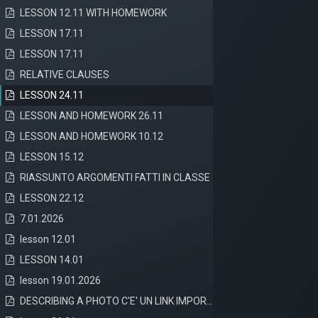
LESSON 12.11 WITH HOMEWORK
LESSON 17.11
LESSON 17.11
RELATIVE CLAUSES
LESSON 24.11
LESSON AND HOMEWORK 26.11
LESSON AND HOMEWORK 10.12
LESSON 15.12
RIASSUNTO ARGOMENTI FATTI IN CLASSE
LESSON 22.12
7.01.2026
lesson 12.01
LESSON 14.01
lesson 19.01.2026
DESCRIBING A PHOTO C'E' UN LINK IMPORTANTE PER VEDERE ESEMPI
Sistema Gestione Qu