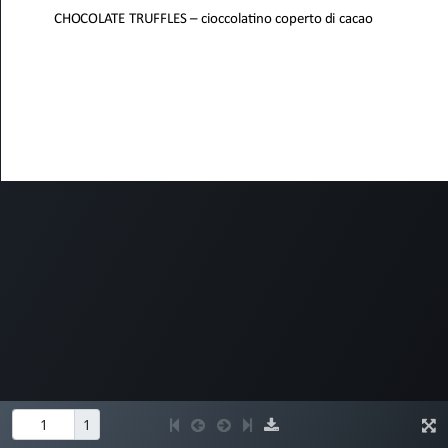
Sistema Gestione Qualità Certificato UNI EN ISO 9001:2015
Chi siamo
Università di Pisa
CLI Elearning
Privacy Policy
Seguici
Fornito da
- Il n° 1 tra gli
e-commerce open source