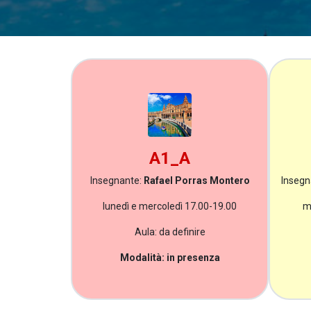
A1_A
Insegnante:
Rafael Porras Montero
Insegn
lunedì e mercoledì 17.00-19.00
m
Aula: da definire
Modalità: in presenza