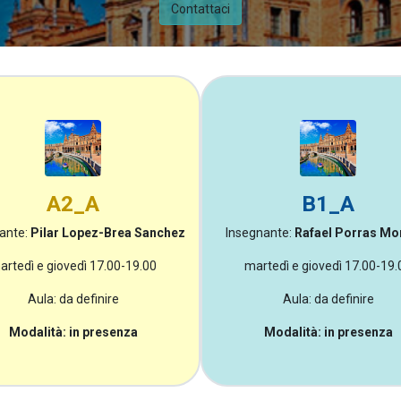
Contattaci
A2_A
B1_A
ante:
Pilar Lopez-Brea Sanchez
Insegnante:
Rafael Porras Mo
artedì e giovedì 17.00-19.00
martedì e giovedì 17.00-19.
Aula: da definire
Aula: da definire
Modalità: in presenza
Modalità: in presenza