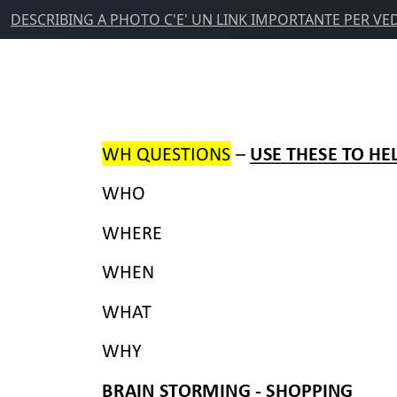
DESCRIBING A PHOTO C'E' UN LINK IMPORTANTE PER VE