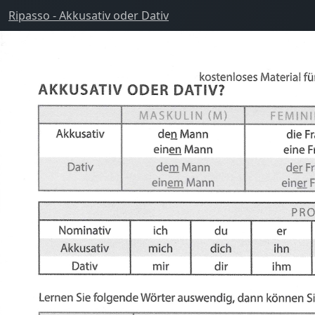
Ripasso - Akkusativ oder Dativ