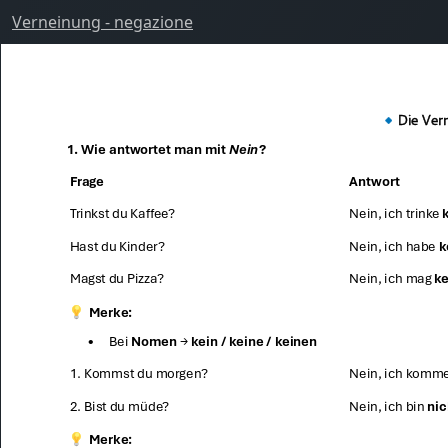
Verneinung - negazione