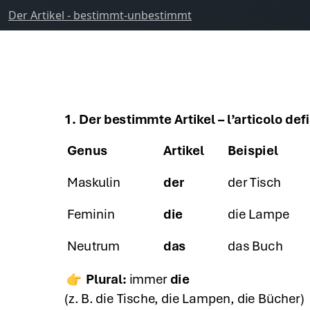
Der Artikel - bestimmt-unbestimmt